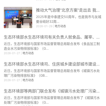
推动大气治理“北京方案”走出去 我局与曼谷市开启务...
2025年是中泰建交50周年，也是我市与友城
曼谷结好32周...
2026-01-29
|
地方动态
生态环境部水生态环境司有关负责人就食品、屠宰、酒类...
近日，生态环境部与国家市场监督管理总局联合发布《食品加工制
造业水污染物排放标准》（G...
2026-01-27
|
地方动态
生态环境部水生态环境司、住房城乡建设部城市建设司有...
近日，生态环境部与国家市场监督管理总局联合发布《城镇污水处
理厂污染物排放标准》（GB...
2026-01-27
|
地方动态
生态环境部等两部门联合发布《城镇污水处理厂污染物排...
近日，生态环境部与国家市场监督管理总局联合发布了《城镇污水
处理厂污染物排放标准》（G...